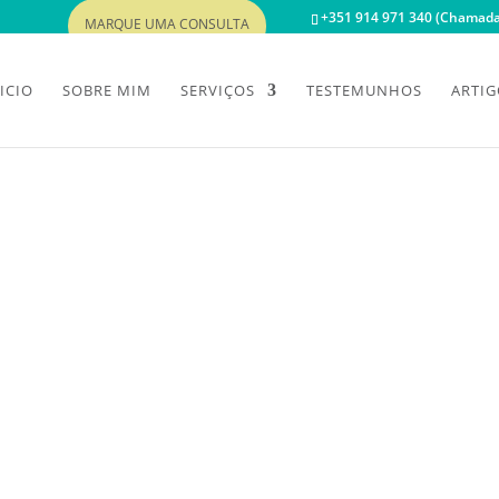
+351 914 971 340 (Chamada 
MARQUE UMA CONSULTA
ICIO
SOBRE MIM
SERVIÇOS
TESTEMUNHOS
ARTIG
ES