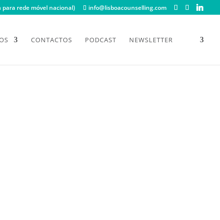
para rede móvel nacional)
info@lisboacounselling.com
OS
CONTACTOS
PODCAST
NEWSLETTER