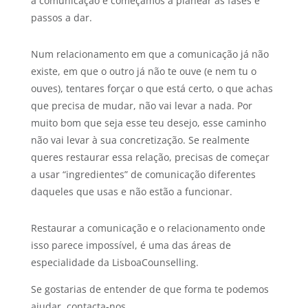
a comunicação e começámos a planear as fases e
passos a dar.
Num relacionamento em que a comunicação já não
existe, em que o outro já não te ouve (e nem tu o
ouves), tentares forçar o que está certo, o que achas
que precisa de mudar, não vai levar a nada. Por
muito bom que seja esse teu desejo, esse caminho
não vai levar à sua concretização. Se realmente
queres restaurar essa relação, precisas de começar
a usar “ingredientes” de comunicação diferentes
daqueles que usas e não estão a funcionar.
Restaurar a comunicação e o relacionamento onde
isso parece impossível, é uma das áreas de
especialidade da LisboaCounselling.
Se gostarias de entender de que forma te podemos
ajudar, contacta-nos.