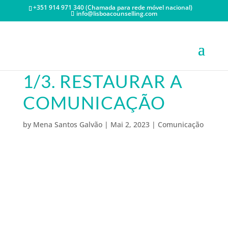
+351 914 971 340 (Chamada para rede móvel nacional)
info@lisboacounselling.com
1/3. RESTAURAR A
COMUNICAÇÃO
by
Mena Santos Galvão
|
Mai 2, 2023
|
Comunicação