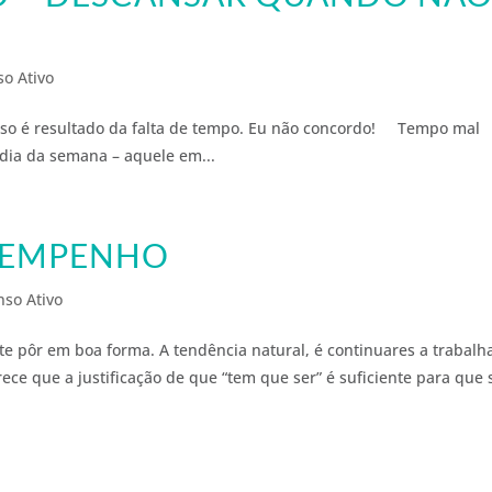
o Ativo
sultado da falta de tempo. Eu não concordo! Tempo mal
 dia da semana – aquele em...
ESEMPENHO
so Ativo
e pôr em boa forma. A tendência natural, é continuares a trabalha
e que a justificação de que “tem que ser” é suficiente para que 