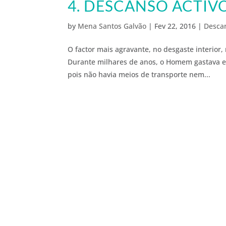
4. DESCANSO ACTIV
by
Mena Santos Galvão
|
Fev 22, 2016
|
Descan
O factor mais agravante, no desgaste interior,
Durante milhares de anos, o Homem gastava ess
pois não havia meios de transporte nem...