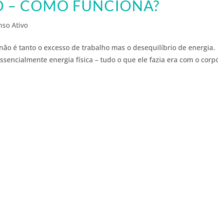
O – COMO FUNCIONA?
so Ativo
 não é tanto o excesso de trabalho mas o desequilíbrio de energia.
encialmente energia física – tudo o que ele fazia era com o corp