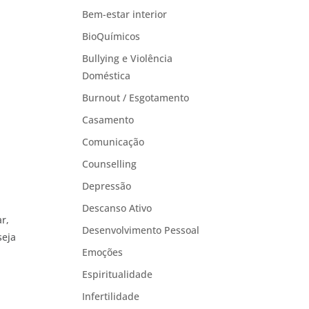
Bem-estar interior
BioQuímicos
Bullying e Violência
Doméstica
Burnout / Esgotamento
Casamento
Comunicação
Counselling
Depressão
Descanso Ativo
r,
Desenvolvimento Pessoal
seja
Emoções
Espiritualidade
Infertilidade