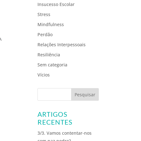
Insucesso Escolar
Stress
Mindfulness
Perdão
o,
Relações Interpessoais
Resiliência
Sem categoria
Vícios
ARTIGOS
RECENTES
3/3. Vamos contentar-nos
com paz podre?