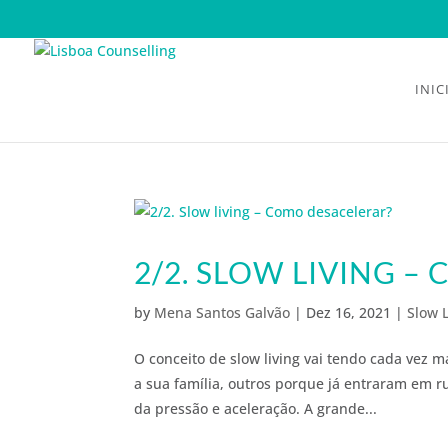
INIC
2/2. SLOW LIVING 
by
Mena Santos Galvão
|
Dez 16, 2021
|
Slow L
O conceito de slow living vai tendo cada vez 
a sua família, outros porque já entraram em 
da pressão e aceleração. A grande...