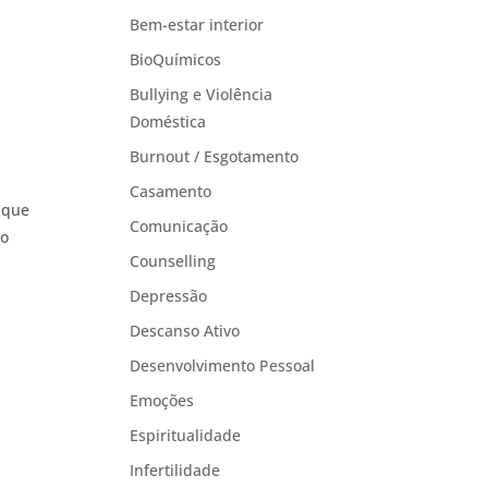
Bem-estar interior
BioQuímicos
Bullying e Violência
Doméstica
Burnout / Esgotamento
Casamento
 que
Comunicação
ão
Counselling
Depressão
Descanso Ativo
Desenvolvimento Pessoal
Emoções
Espiritualidade
Infertilidade