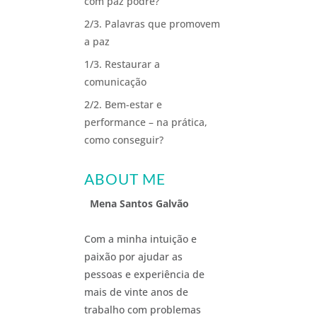
com paz podre?
2/3. Palavras que promovem
a paz
1/3. Restaurar a
comunicação
2/2. Bem-estar e
performance – na prática,
como conseguir?
ABOUT ME
Mena Santos Galvão
Com a minha intuição e
paixão por ajudar as
pessoas e experiência de
mais de vinte anos de
trabalho com problemas