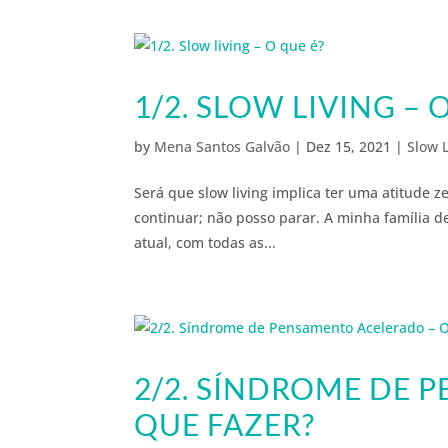
1/2. SLOW LIVING – 
by
Mena Santos Galvão
|
Dez 15, 2021
|
Slow L
Será que slow living implica ter uma atitude
continuar; não posso parar. A minha família d
atual, com todas as...
2/2. SÍNDROME DE 
QUE FAZER?