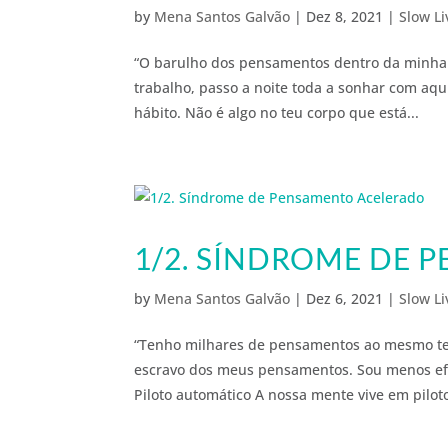
by
Mena Santos Galvão
|
Dez 8, 2021
|
Slow Li
“O barulho dos pensamentos dentro da minha 
trabalho, passo a noite toda a sonhar com a
hábito. Não é algo no teu corpo que está...
1/2. SÍNDROME DE
by
Mena Santos Galvão
|
Dez 6, 2021
|
Slow Li
“Tenho milhares de pensamentos ao mesmo temp
escravo dos meus pensamentos. Sou menos efi
Piloto automático A nossa mente vive em piloto