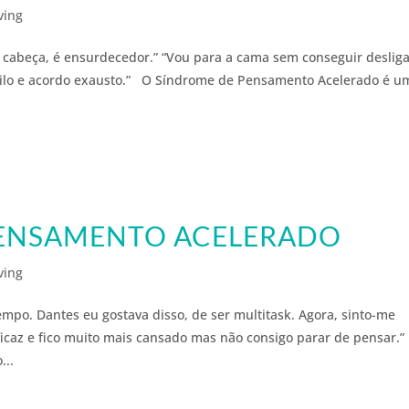
ving
cabeça, é ensurdecedor.” “Vou para a cama sem conseguir desliga
quilo e acordo exausto.” O Síndrome de Pensamento Acelerado é u
 PENSAMENTO ACELERADO
ving
o. Dantes eu gostava disso, de ser multitask. Agora, sinto-me
caz e fico muito mais cansado mas não consigo parar de pensar.
...