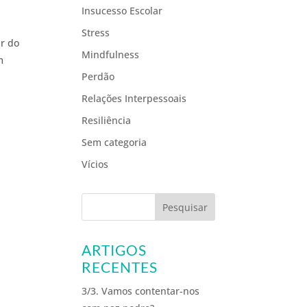
Insucesso Escolar
Stress
r do
Mindfulness
m
Perdão
Relações Interpessoais
Resiliência
Sem categoria
Vícios
ARTIGOS
”
RECENTES
3/3. Vamos contentar-nos