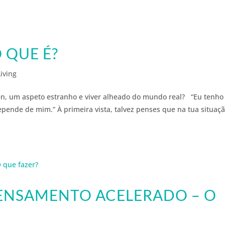
O QUE É?
iving
 zen, um aspeto estranho e viver alheado do mundo real? “Eu tenho
epende de mim.” À primeira vista, talvez penses que na tua situaç
PENSAMENTO ACELERADO – O