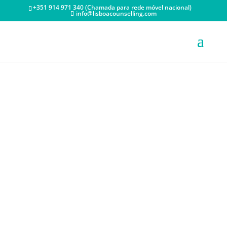
+351 914 971 340 (Chamada para rede móvel nacional)
info@lisboacounselling.com