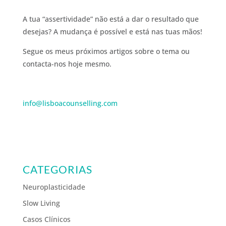
A tua “assertividade” não está a dar o resultado que
desejas? A mudança é possível e está nas tuas mãos!
Segue os meus próximos artigos sobre o tema ou
contacta-nos hoje mesmo.
info@lisboacounselling.com
CATEGORIAS
Neuroplasticidade
Slow Living
Casos Clínicos