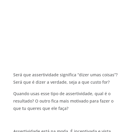
Será que assertividade significa “dizer umas coisas”?
Será que é dizer a verdade, seja a que custo for?
Quando usas esse tipo de assertividade, qual é o
resultado? O outro fica mais motivado para fazer o
que tu queres que ele faça?
Assertividade está na moda. É incentivada e vista