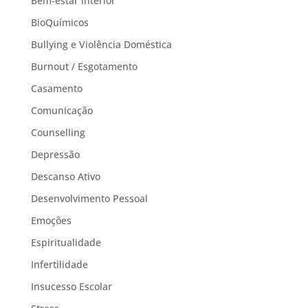
Bem-estar interior
BioQuímicos
Bullying e Violência Doméstica
Burnout / Esgotamento
Casamento
Comunicação
Counselling
Depressão
Descanso Ativo
Desenvolvimento Pessoal
Emoções
Espiritualidade
Infertilidade
Insucesso Escolar