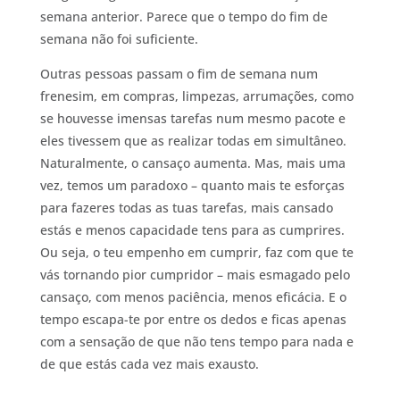
semana anterior. Parece que o tempo do fim de
semana não foi suficiente.
Outras pessoas passam o fim de semana num
frenesim, em compras, limpezas, arrumações, como
se houvesse imensas tarefas num mesmo pacote e
eles tivessem que as realizar todas em simultâneo.
Naturalmente, o cansaço aumenta. Mas, mais uma
vez, temos um paradoxo – quanto mais te esforças
para fazeres todas as tuas tarefas, mais cansado
estás e menos capacidade tens para as cumprires.
Ou seja, o teu empenho em cumprir, faz com que te
vás tornando pior cumpridor – mais esmagado pelo
cansaço, com menos paciência, menos eficácia. E o
tempo escapa-te por entre os dedos e ficas apenas
com a sensação de que não tens tempo para nada e
de que estás cada vez mais exausto.