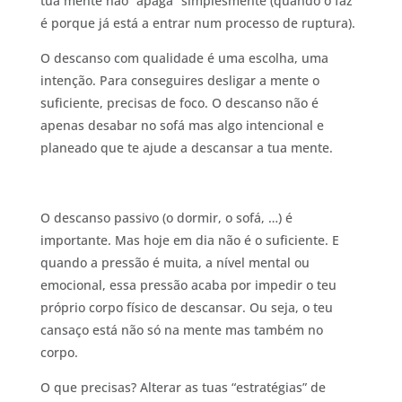
tua mente não “apaga” simplesmente (quando o faz
é porque já está a entrar num processo de ruptura).
O descanso com qualidade é uma escolha, uma
intenção. Para conseguires desligar a mente o
suficiente, precisas de foco. O descanso não é
apenas desabar no sofá mas algo intencional e
planeado que te ajude a descansar a tua mente.
O descanso passivo (o dormir, o sofá, …) é
importante. Mas hoje em dia não é o suficiente. E
quando a pressão é muita, a nível mental ou
emocional, essa pressão acaba por impedir o teu
próprio corpo físico de descansar. Ou seja, o teu
cansaço está não só na mente mas também no
corpo.
O que precisas? Alterar as tuas “estratégias” de