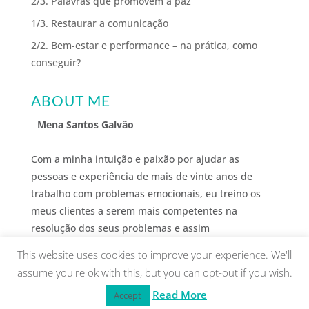
2/3. Palavras que promovem a paz
1/3. Restaurar a comunicação
2/2. Bem-estar e performance – na prática, como
conseguir?
ABOUT ME
Mena Santos Galvão
Com a minha intuição e paixão por ajudar as
pessoas e experiência de mais de vinte anos de
trabalho com problemas emocionais, eu treino os
meus clientes a serem mais competentes na
resolução dos seus problemas e assim
desenvolverem o bem-estar que desejam.
This website uses cookies to improve your experience. We'll
assume you're ok with this, but you can opt-out if you wish.
Read More
Accept