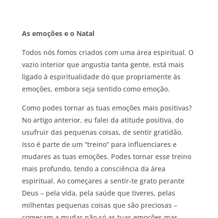
As emoções e o Natal
Todos nós fomos criados com uma área espiritual. O
vazio interior que angustia tanta gente, está mais
ligado à espiritualidade do que propriamente às
emoções, embora seja sentido como emoção.
Como podes tornar as tuas emoções mais positivas?
No artigo anterior, eu falei da atitude positiva, do
usufruir das pequenas coisas, de sentir gratidão.
Isso é parte de um “treino” para influenciares e
mudares as tuas emoções. Podes tornar esse treino
mais profundo, tendo a consciência da área
espiritual. Ao começares a sentir-te grato perante
Deus – pela vida, pela saúde que tiveres, pelas
milhentas pequenas coisas que são preciosas –
começam a mudar não só as tuas emoções mas