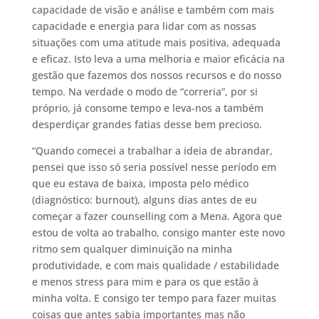
capacidade de visão e análise e também com mais
capacidade e energia para lidar com as nossas
situações com uma atitude mais positiva, adequada
e eficaz. Isto leva a uma melhoria e maior eficácia na
gestão que fazemos dos nossos recursos e do nosso
tempo. Na verdade o modo de “correria”, por si
próprio, já consome tempo e leva-nos a também
desperdiçar grandes fatias desse bem precioso.
“Quando comecei a trabalhar a ideia de abrandar,
pensei que isso só seria possível nesse período em
que eu estava de baixa, imposta pelo médico
(diagnóstico: burnout), alguns dias antes de eu
começar a fazer counselling com a Mena. Agora que
estou de volta ao trabalho, consigo manter este novo
ritmo sem qualquer diminuição na minha
produtividade, e com mais qualidade / estabilidade
e menos stress para mim e para os que estão à
minha volta. E consigo ter tempo para fazer muitas
coisas que antes sabia importantes mas não