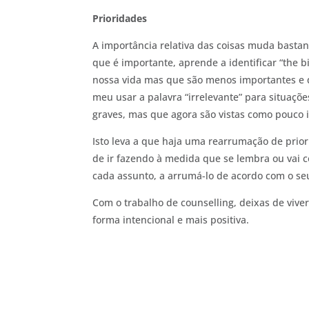
Prioridades
A importância relativa das coisas muda basta
que é importante, aprende a identificar “the b
nossa vida mas que são menos importantes e 
meu usar a palavra “irrelevante” para situaçõ
graves, mas que agora são vistas como pouco 
Isto leva a que haja uma rearrumação de prio
de ir fazendo à medida que se lembra ou vai c
cada assunto, a arrumá-lo de acordo com o seu 
Com o trabalho de counselling, deixas de viver
forma intencional e mais positiva.