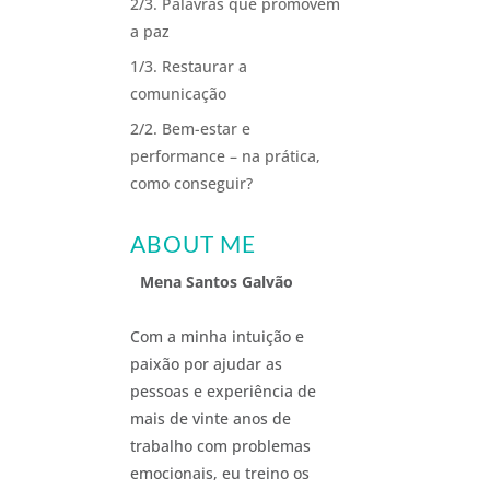
2/3. Palavras que promovem
a paz
1/3. Restaurar a
comunicação
2/2. Bem-estar e
performance – na prática,
como conseguir?
ABOUT ME
Mena Santos Galvão
Com a minha intuição e
paixão por ajudar as
pessoas e experiência de
mais de vinte anos de
trabalho com problemas
emocionais, eu treino os