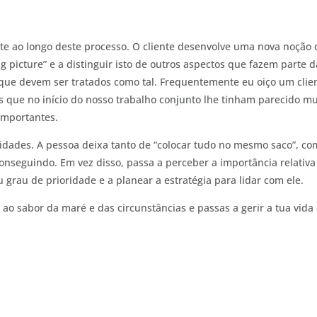
nte ao longo deste processo. O cliente desenvolve uma nova noção 
ig picture” e a distinguir isto de outros aspectos que fazem parte d
que devem ser tratados como tal. Frequentemente eu oiço um clie
es que no início do nosso trabalho conjunto lhe tinham parecido mu
importantes.
ridades. A pessoa deixa tanto de “colocar tudo no mesmo saco”, c
onseguindo. Em vez disso, passa a perceber a importância relativa
grau de prioridade e a planear a estratégia para lidar com ele.
 ao sabor da maré e das circunstâncias e passas a gerir a tua vida