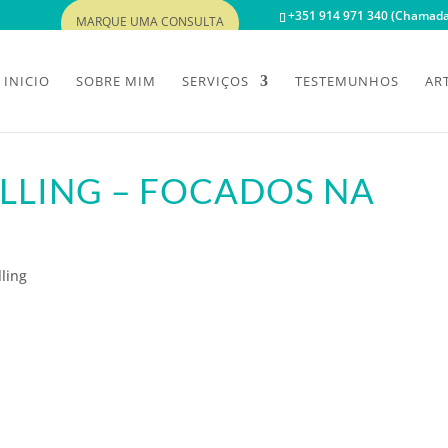
+351 914 971 340 (Chamada 
MARQUE UMA CONSULTA
INICIO
SOBRE MIM
SERVIÇOS
TESTEMUNHOS
AR
LLING – FOCADOS NA
ling