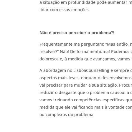
a situação em profundidade pode aumentar mui
lidar com essas emoções.
Não é preciso perceber o problema?!
Frequentemente me perguntam: “Mas então, n
resolver?” Não! De forma nenhuma! Podemos com
dolorosos e, à medida que avançamos, vamos
A abordagem no LisboaCounselling é sempre d
aspectos mais leves, enquanto desenvolvemos o
vai precisar para mudar a sua situação. Procu
reduzir o desgaste que o problema causou, a 
vamos treinando competências específicas que o
medida que ele vai ficando mais à vontade co
ou complexos do problema.