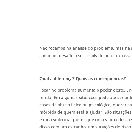
Não focamos na análise do problema, mas na 
como um desafio a ser resolvido ou ultrapassa
Qual a diferença? Quais as consequências?
Focar no problema aumenta o poder deste. En
ferida. Em algumas situações pode até ser ant
casos de abuso físico ou psicológico, querer s
mórbida de quem está a ajudar. São situaçõe
é uma violência querer que uma vítima dessa si
disso com um estranho. Em situações de risco