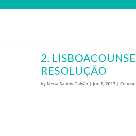
2. LISBOACOUNSE
RESOLUÇÃO
by
Mena Santos Galvão
|
Jun 8, 2017
|
Counsel