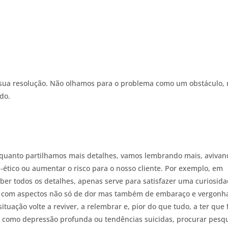
sua resolução. Não olhamos para o problema como um obstáculo,
do.
quanto partilhamos mais detalhes, vamos lembrando mais, avivan
i-ético ou aumentar o risco para o nosso cliente. Por exemplo, em
aber todos os detalhes, apenas serve para satisfazer uma curiosid
s com aspectos não só de dor mas também de embaraço e vergonha
tuação volte a reviver, a relembrar e, pior do que tudo, a ter que 
, como depressão profunda ou tendências suicidas, procurar pesq