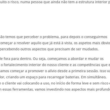
to o risco, numa pessoa que ainda não tem a estrutura interior 
ão temos que perceber o problema, para depois o conseguirmos
eçar a resolver aquilo que já está à vista, os aspetos mais óbvi
 percebendo outros aspectos que precisam de ser mudados.
e fora para dentro. Ou seja, começamos a abordar e mudar os
 fortalecimento interior do nosso cliente e as competências que 
ramos começar a promover o alívio desde a primeira sessão. Isso v
dor, criando um espaço para recarregar baterias. Em simultâneo,
 cliente vai colocando a uso, no início de forma leve e sem risco 
m essas ferramentas, vamos investindo nos aspectos mais profund