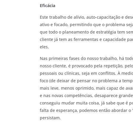
Eficácia
Este trabalho de alívio, auto-capacitação e de
ativo e focado, permitindo que o problema se
que todo o planeamento de estratégia tem se
cliente já tem as ferramentas e capacidade pa
eles.
Nas primeiras fases do nosso trabalho, há to
nosso cliente, é provocado pela repetição, pel
pessoais ou clínicas, seja em conflitos. À med
foco (de deixar de pensar no problema a temp
mais leve, menos oprimido, mais capaz de ava
e nas novas competências, desaparece grande
conseguiu mudar muita coisa, já sabe que é po
falta de esperança, podemos então abordar o 
persistam.