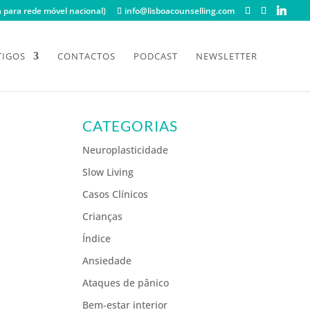
para rede móvel nacional)
info@lisboacounselling.com
TIGOS
CONTACTOS
PODCAST
NEWSLETTER
CATEGORIAS
Neuroplasticidade
Slow Living
Casos Clínicos
Crianças
Índice
Ansiedade
Ataques de pânico
Bem-estar interior