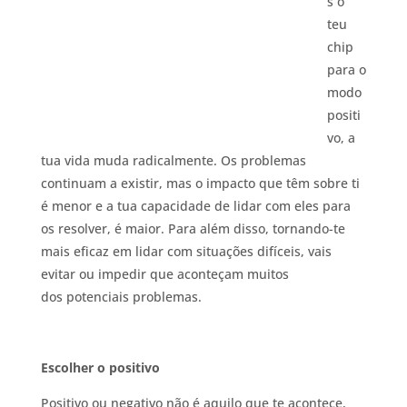
s o
teu
chip
para o
modo
positi
vo, a
tua vida muda radicalmente. Os problemas
continuam a existir, mas o impacto que têm sobre ti
é menor e a tua capacidade de lidar com eles para
os resolver, é maior. Para além disso, tornando-te
mais eficaz em lidar com situações difíceis, vais
evitar ou impedir que aconteçam muitos
dos potenciais problemas.
Escolher o positivo
Positivo ou negativo não é aquilo que te acontece,