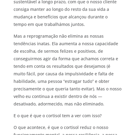
sustentável a longo prazo, com que o nosso cliente
consiga manter ao longo do resto da sua vida a
mudança e benefícios que alcançou durante o
tempo em que trabalhámos juntos.
Mas a reprogramação não elimina as nossas
tendências inatas. Ela aumenta a nossa capacidade
de escolha, de sermos felizes e positivos, de
conseguirmos agir da forma que achamos correta e
tendo em conta os resultados que desejamos (é
muito fácil, por causa da impulsividade e falta de
habilidade, uma pessoa “estragar tudo” e obter
precisamente o que queria tanto evitar). Mas o nosso
velho eu continua a existir dentro de nós —
desativado, adormecido, mas não eliminado.
E o que é que o cortisol tem a ver com isso?
O que acontece, é que o cortisol reduz o nosso
funcionamento mental, a nossa resiliência, a nossa