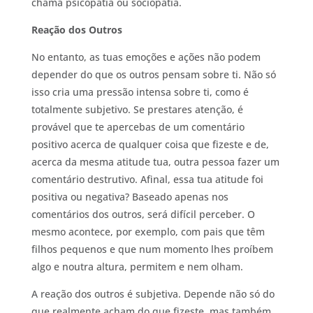
chama psicopatia ou sociopatia.
Reação dos Outros
No entanto, as tuas emoções e ações não podem
depender do que os outros pensam sobre ti. Não só
isso cria uma pressão intensa sobre ti, como é
totalmente subjetivo. Se prestares atenção, é
provável que te apercebas de um comentário
positivo acerca de qualquer coisa que fizeste e de,
acerca da mesma atitude tua, outra pessoa fazer um
comentário destrutivo. Afinal, essa tua atitude foi
positiva ou negativa? Baseado apenas nos
comentários dos outros, será difícil perceber. O
mesmo acontece, por exemplo, com pais que têm
filhos pequenos e que num momento lhes proíbem
algo e noutra altura, permitem e nem olham.
A reação dos outros é subjetiva. Depende não só do
que realmente acham do que fizeste, mas também