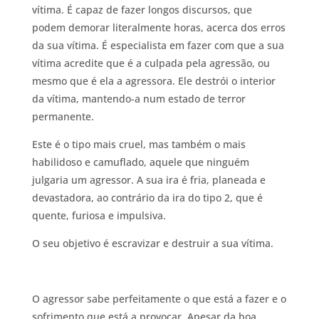
vítima. É capaz de fazer longos discursos, que
podem demorar literalmente horas, acerca dos erros
da sua vítima. É especialista em fazer com que a sua
vítima acredite que é a culpada pela agressão, ou
mesmo que é ela a agressora. Ele destrói o interior
da vítima, mantendo-a num estado de terror
permanente.
Este é o tipo mais cruel, mas também o mais
habilidoso e camuflado, aquele que ninguém
julgaria um agressor. A sua ira é fria, planeada e
devastadora, ao contrário da ira do tipo 2, que é
quente, furiosa e impulsiva.
O seu objetivo é escravizar e destruir a sua vítima.
O agressor sabe perfeitamente o que está a fazer e o
sofrimento que está a provocar. Apesar da boa