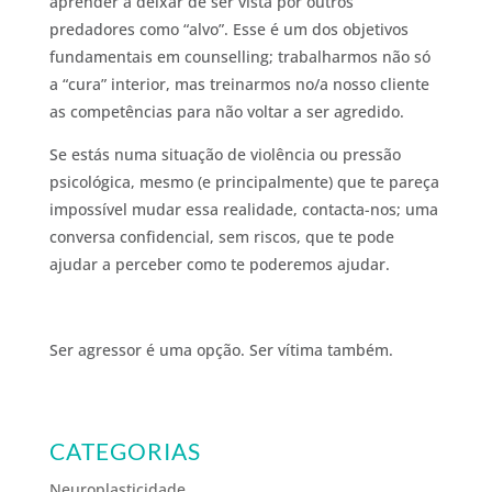
aprender a deixar de ser vista por outros
predadores como “alvo”. Esse é um dos objetivos
fundamentais em counselling; trabalharmos não só
a “cura” interior, mas treinarmos no/a nosso cliente
as competências para não voltar a ser agredido.
Se estás numa situação de violência ou pressão
psicológica, mesmo (e principalmente) que te pareça
impossível mudar essa realidade, contacta-nos; uma
conversa confidencial, sem riscos, que te pode
ajudar a perceber como te poderemos ajudar.
Ser agressor é uma opção. Ser vítima também.
CATEGORIAS
Neuroplasticidade