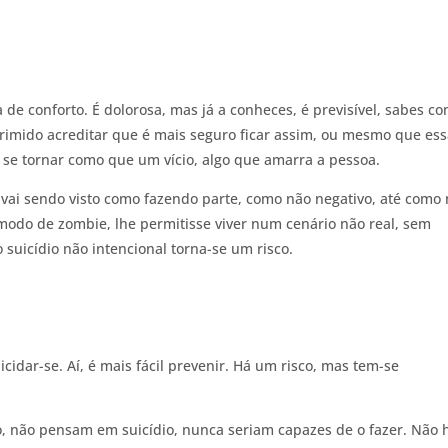
 de conforto. É dolorosa, mas já a conheces, é previsível, sabes c
eprimido acreditar que é mais seguro ficar assim, ou mesmo que ess
 se tornar como que um vício, algo que amarra a pessoa.
io vai sendo visto como fazendo parte, como não negativo, até como
modo de zombie, lhe permitisse viver num cenário não real, sem
 suicídio não intencional torna-se um risco.
idar-se. Aí, é mais fácil prevenir. Há um risco, mas tem-se
, não pensam em suicídio, nunca seriam capazes de o fazer. Não 