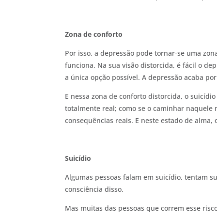
Zona de conforto
Por isso, a depressão pode tornar-se uma zona
funciona. Na sua visão distorcida, é fácil o d
a única opção possível. A depressão acaba por
E nessa zona de conforto distorcida, o suicíd
totalmente real; como se o caminhar naquele 
consequências reais. E neste estado de alma, o
Suicídio
Algumas pessoas falam em suicídio, tentam suic
consciência disso.
Mas muitas das pessoas que correm esse risco