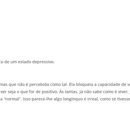
isco de um estado depressivo.
 mas que não é percebida como tal. Ela bloqueia a capacidade de v
r seja o que for de positivo. Às tantas, já não sabe como é viver; 
“normal”. Isso parece-lhe algo longínquo e irreal, como se tivess