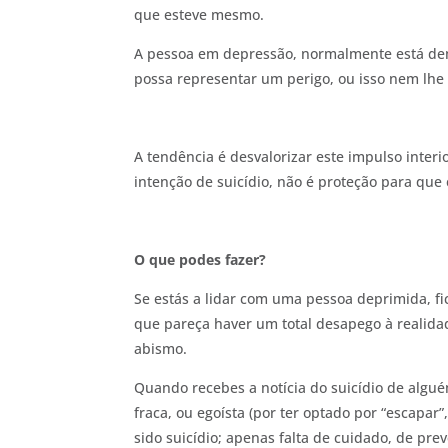
que esteve mesmo.
A pessoa em depressão, normalmente está dem
possa representar um perigo, ou isso nem lhe 
A tendência é desvalorizar este impulso inter
intenção de suicídio, não é proteção para que 
O que podes fazer?
Se estás a lidar com uma pessoa deprimida, fi
que pareça haver um total desapego à realida
abismo.
Quando recebes a notícia do suicídio de algué
fraca, ou egoísta (por ter optado por “escapar
sido suicídio; apenas falta de cuidado, de prev