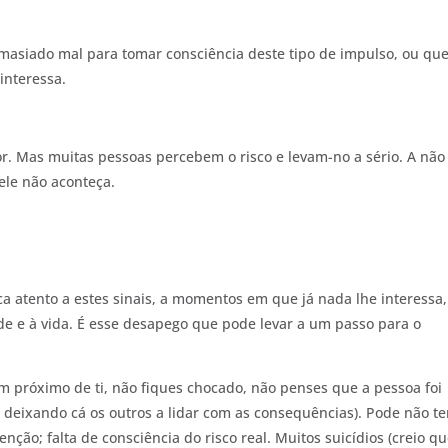
asiado mal para tomar consciência deste tipo de impulso, ou que
interessa.
ior. Mas muitas pessoas percebem o risco e levam-no a sério. A não
ele não aconteça.
ca atento a estes sinais, a momentos em que já nada lhe interessa
de e à vida. É esse desapego que pode levar a um passo para o
m próximo de ti, não fiques chocado, não penses que a pessoa foi
”, deixando cá os outros a lidar com as consequências). Pode não te
enção; falta de consciência do risco real. Muitos suicídios (creio qu