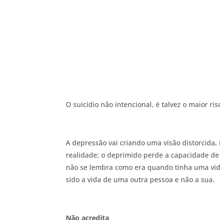
O suicídio não intencional, é talvez o maior r
A depressão vai criando uma visão distorcida,
realidade; o deprimido perde a capacidade de ve
não se lembra como era quando tinha uma vida 
sido a vida de uma outra pessoa e não a sua.
Não acredita