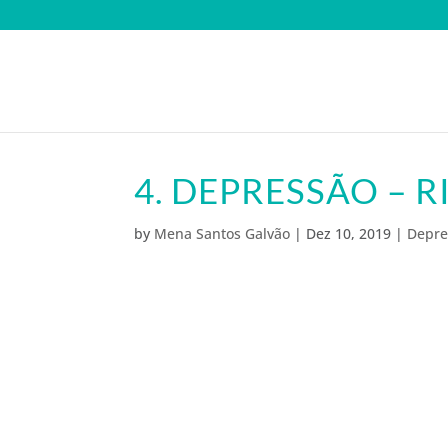
4. DEPRESSÃO – R
by
Mena Santos Galvão
|
Dez 10, 2019
|
Depre