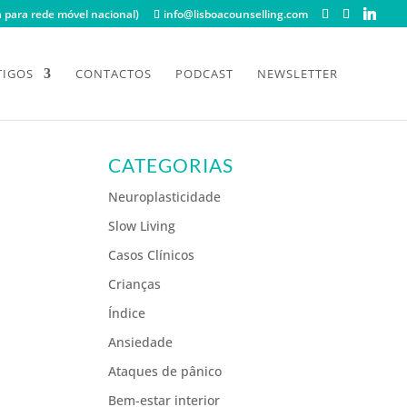
para rede móvel nacional)
info@lisboacounselling.com
TIGOS
CONTACTOS
PODCAST
NEWSLETTER
CATEGORIAS
Neuroplasticidade
Slow Living
Casos Clínicos
Crianças
Índice
Ansiedade
Ataques de pânico
Bem-estar interior