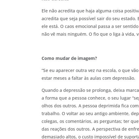
Ele não acredita que haja alguma coisa positi
acredita que seja possível sair do seu estado
ele está. O caos emocional passa a ser sentid
não vê mais ninguém. O fio que o liga à vida, v
Como mudar de imagem?
“Se eu aparecer outra vez na escola, o que vã
estar meses a faltar às aulas com depressão.
Quando a depressão se prolonga, deixa marcas
a forma que a pessoa conhece, o seu lugar “se
olhos dos outros. A pessoa deprimida fica com
trabalho. O voltar ao seu antigo ambiente, de
colegas, os comentários, as perguntas; ter qu
das reações dos outros. A perspectiva de enfr
demasiado altos, o custo impossível de suport