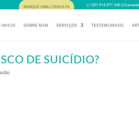
+351 914 971 340 (Chamada 
MARQUE UMA CONSULTA
INICIO
SOBRE MIM
SERVIÇOS
TESTEMUNHOS
AR
ISCO DE SUICÍDIO?
ssão