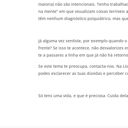
maioria) não são intencionais. Tenho trabalh
na mente” em que visualizam coisas terríveis 
têm nenhum diagnóstico psiquiátrico, mas que
Já alguma vez sentiste, por exemplo quando o
frente? Se isso te acontece, não desvalorizes 
te a passares a linha em que já não há retorno
Se este tema te preocupa, contacta-nos. Na L
podes esclarecer as tuas dúvidas e perceber c
Só tens uma vida, e que é preciosa. Cuida dela