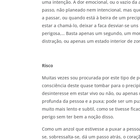
uma intenção. A dor emocional, ou o vazio da 
passo, não planeado nem intencional, mas que
a passar, ou quando está à beira de um precip
estar a chamá-lo, deixar a faca desviar-se uns
perigosa,… Basta apenas um segundo, um mom
distração, ou apenas um estado interior de zo
Risco
Muitas vezes sou procurada por este tipo de
consciência deste quase tombar para o precip
desinteresse em estar vivo ou não, ou apena
profunda da pessoa e a puxa; pode ser um pu
muito mais lento e subtil, como se tivesse f
perigo sem ter bem a noção disso.
Como um anzol que estivesse a puxar a pesso
se, sobressalta-se, dá um passo atrás, o cora