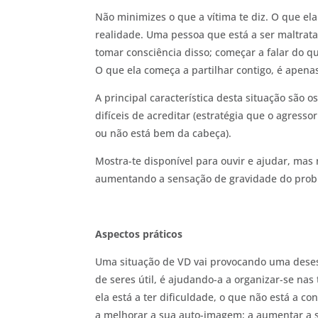
Não minimizes o que a vítima te diz. O que e
realidade. Uma pessoa que está a ser maltrat
tomar consciência disso; começar a falar do que
O que ela começa a partilhar contigo, é apenas
A principal característica desta situação sã
difíceis de acreditar (estratégia que o agresso
ou não está bem da cabeça).
Mostra-te disponível para ouvir e ajudar, mas 
aumentando a sensação de gravidade do probl
Aspectos práticos
Uma situação de VD vai provocando uma desest
de seres útil, é ajudando-a a organizar-se nas
ela está a ter dificuldade, o que não está a co
a melhorar a sua auto-imagem; a aumentar a 