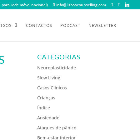
para rede móvel nacional)
info@lisboacounselling.com
TIGOS
CONTACTOS
PODCAST
NEWSLETTER
S
CATEGORIAS
Neuroplasticidade
Slow Living
Casos Clínicos
Crianças
Índice
Ansiedade
Ataques de pânico
Bem-estar interior