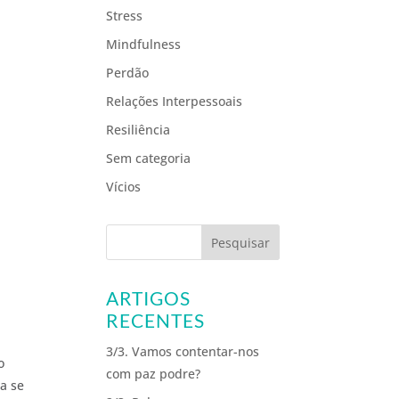
Stress
Mindfulness
Perdão
Relações Interpessoais
Resiliência
Sem categoria
Vícios
ARTIGOS
RECENTES
3/3. Vamos contentar-nos
o
com paz podre?
la se