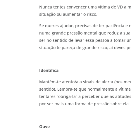
Nunca tentes convencer uma vítima de VD a m
situação ou aumentar o risco.
Se queres ajudar, precisas de ter paciência e
numa grande pressão mental que reduz a sua c
ser no sentido de levar essa pessoa a tomar um
situação te pareça de grande risco; aí deves p
Identifica
Mantém-te atento/a a sinais de alerta (nos me
sentido). Lembra-te que normalmente a vítima
tentares “obrigá-la” a perceber que as atitud
por ser mais uma forma de pressão sobre ela.
Ouve