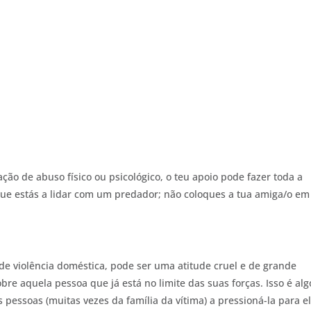
ção de abuso físico ou psicológico, o teu apoio pode fazer toda a
ue estás a lidar com um predador; não coloques a tua amiga/o em
de violência doméstica, pode ser uma atitude cruel e de grande
re aquela pessoa que já está no limite das suas forças. Isso é alg
 pessoas (muitas vezes da família da vítima) a pressioná-la para e