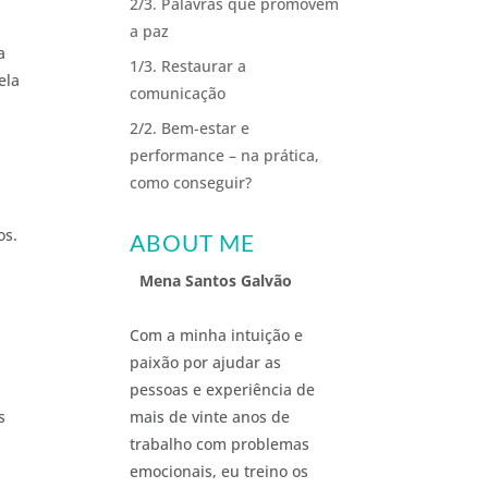
2/3. Palavras que promovem
a paz
a
1/3. Restaurar a
ela
comunicação
2/2. Bem-estar e
performance – na prática,
como conseguir?
os.
ABOUT ME
Mena Santos Galvão
Com a minha intuição e
paixão por ajudar as
pessoas e experiência de
s
mais de vinte anos de
trabalho com problemas
emocionais, eu treino os