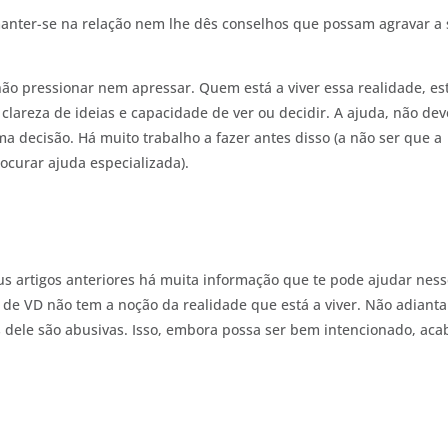
anter-se na relação nem lhe dês conselhos que possam agravar a
 não pressionar nem apressar. Quem está a viver essa realidade, es
lareza de ideias e capacidade de ver ou decidir. A ajuda, não dev
a decisão. Há muito trabalho a fazer antes disso (a não ser que a
rocurar ajuda especializada).
us artigos anteriores há muita informação que te pode ajudar nes
 de VD não tem a noção da realidade que está a viver. Não adianta
es dele são abusivas. Isso, embora possa ser bem intencionado, aca