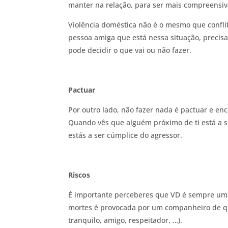
manter na relação, para ser mais compreensiv
Violência doméstica não é o mesmo que confli
pessoa amiga que está nessa situação, precisas
pode decidir o que vai ou não fazer.
Pactuar
Por outro lado, não fazer nada é pactuar e en
Quando vês que alguém próximo de ti está a s
estás a ser cúmplice do agressor.
Riscos
É importante perceberes que VD é sempre uma
mortes é provocada por um companheiro de q
tranquilo, amigo, respeitador, …).