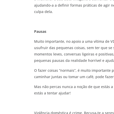
ajudando-a a definir formas práticas de agir 
culpa dela.
Pausas
Muito importante, no apoio a uma vítima de VD,
usufruir das pequenas coisas, sem ter que se 
momentos leves, conversas ligeiras e positiva
pequenas pausas da realidade horrível e ajud
O fazer coisas “normais”, é muito importante 
caminhar juntas ou tomar um café, pode fazer
Mas não percas nunca a noção de que estás a 
estás a tentar ajudar!
Violência doméstica é crime. Recusa-te a sere