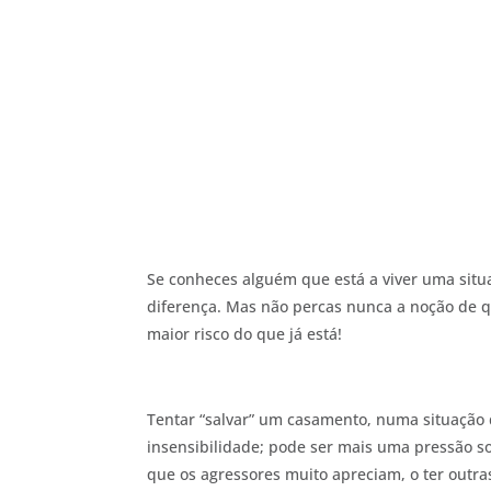
Se conheces alguém que está a viver uma situa
diferença. Mas não percas nunca a noção de q
maior risco do que já está!
Tentar “salvar” um casamento, numa situação 
insensibilidade; pode ser mais uma pressão sob
que os agressores muito apreciam, o ter outras