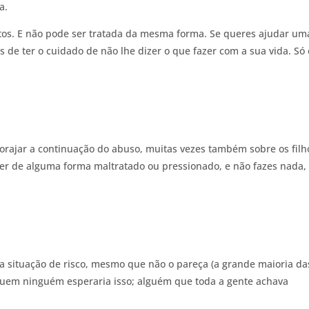
a.
tos. E não pode ser tratada da mesma forma. Se queres ajudar um
 de ter o cuidado de não lhe dizer o que fazer com a sua vida. Só 
corajar a continuação do abuso, muitas vezes também sobre os filh
er de alguma forma maltratado ou pressionado, e não fazes nada,
 situação de risco, mesmo que não o pareça (a grande maioria da
uem ninguém esperaria isso; alguém que toda a gente achava