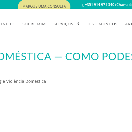
+351 914 971 340 (Chamada 
MARQUE UMA CONSULTA
INICIO
SOBRE MIM
SERVIÇOS
TESTEMUNHOS
AR
 DOMÉSTICA — COMO PODE
g e Violência Doméstica