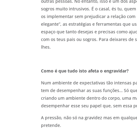
outras pessoas. No entanto, isso é um dos a
sogros muito intrusivos. É o casal, és tu, quem
os implementar sem prejudicar a relação com o
elegante”, as estratégias e ferramentas que us
espaço que tanto desejas e precisas como ajud
com os teus pais ou sogros. Para deixares de s
lhes.
Como é que tudo isto afeta o engravidar?
Num ambiente de expectativas tão intensas pa
tem de desempenhar as suas funções… Só que 
criando um ambiente dentro do corpo, uma ma
desempenhar esse seu papel que, sem essa pre
A pressão, não só na gravidez mas em qualquer
pretende.