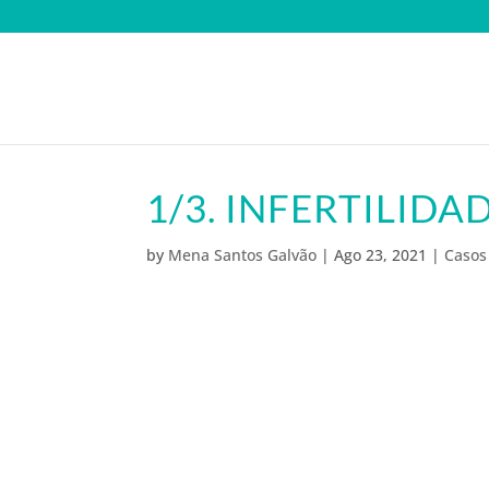
1/3. INFERTILIDA
by
Mena Santos Galvão
|
Ago 23, 2021
|
Casos