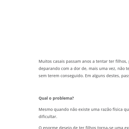
Muitos casais passam anos a tentar ter filhos
deparando com a dor de, mais uma vez, não te
sem terem conseguido. Em alguns destes, pas
Qual o problema?
Mesmo quando não existe uma razão física que
dificultar.
O enorme desejo de ter filhos torna-se uma ex