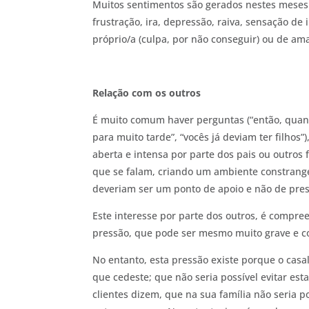
Muitos sentimentos são gerados nestes meses 
frustração, ira, depressão, raiva, sensação d
próprio/a (culpa, por não conseguir) ou de am
Relação com os outros
É muito comum haver perguntas (“então, quand
para muito tarde”, “vocês já deviam ter filhos
aberta e intensa por parte dos pais ou outros 
que se falam, criando um ambiente constrang
deveriam ser um ponto de apoio e não de pres
Este interesse por parte dos outros, é compre
pressão, que pode ser mesmo muito grave e co
No entanto, esta pressão existe porque o casa
que cedeste; que não seria possível evitar est
clientes dizem, que na sua família não seria po