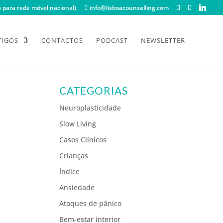
para rede móvel nacional)
info@lisboacounselling.com
TIGOS
CONTACTOS
PODCAST
NEWSLETTER
CATEGORIAS
Neuroplasticidade
Slow Living
Casos Clínicos
Crianças
Índice
Ansiedade
Ataques de pânico
Bem-estar interior