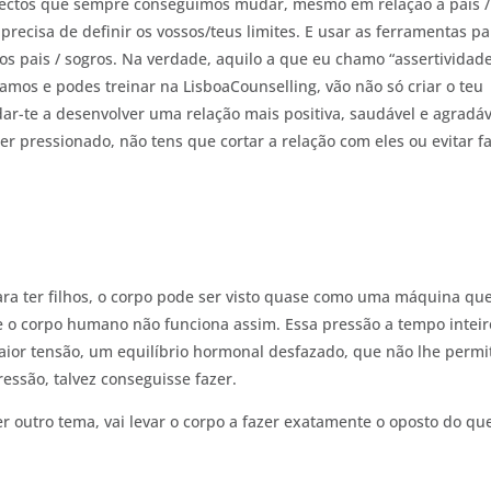
spectos que sempre conseguimos mudar, mesmo em relação a pais /
 precisa de definir os vossos/teus limites. E usar as ferramentas p
s pais / sogros. Na verdade, aquilo a que eu chamo “assertividad
amos e podes treinar na LisboaCounselling, vão não só criar o teu
ar-te a desenvolver uma relação mais positiva, saudável e agradáv
er pressionado, não tens que cortar a relação com eles ou evitar fa
ra ter filhos, o corpo pode ser visto quase como uma máquina qu
o corpo humano não funciona assim. Essa pressão a tempo inteir
ior tensão, um equilíbrio hormonal desfazado, que não lhe permi
ssão, talvez conseguisse fazer.
 outro tema, vai levar o corpo a fazer exatamente o oposto do qu