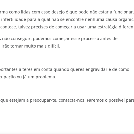
orma como lidas com esse desejo é que pode não estar a funcionar
 infertilidade para a qual não se encontre nenhuma causa orgânic
contece, talvez precises de começar a usar uma estratégia diferen
es não conseguir, podemos começar esse processo antes de
rão tornar muito mais difícil.
mportantes a teres em conta quando queres engravidar e de como
ocupação ou já um problema.
 que estejam a preocupar-te, contacta-nos. Faremos o possível par