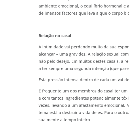
ambiente emocional, o equilíbrio hormonal e a
de imensos factores que leva a que o corpo blo
Relação no casal
A intimidade vai perdendo muito da sua espo
alcançar – uma gravidez. A relação sexual com
não pelo desejo. Em muitos destes casais, a r
a ter sempre uma segunda intenção (que parece
Esta pressão intensa dentro de cada um vai d
É frequente um dos membros do casal ter um d
e com tantos ingredientes potencialmente tóxi
vezes, levando a um afastamento emocional. Mu
tema está a destruir a vida deles. Para o out
sua mente a tempo inteiro.