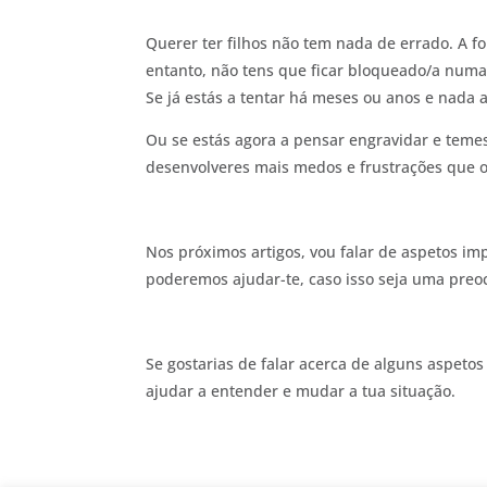
Querer ter filhos não tem nada de errado. A f
entanto, não tens que ficar bloqueado/a numa
Se já estás a tentar há meses ou anos e nada a
Ou se estás agora a pensar engravidar e tem
desenvolveres mais medos e frustrações que o i
Nos próximos artigos, vou falar de aspetos i
poderemos ajudar-te, caso isso seja uma pre
Se gostarias de falar acerca de alguns aspetos
ajudar a entender e mudar a tua situação.