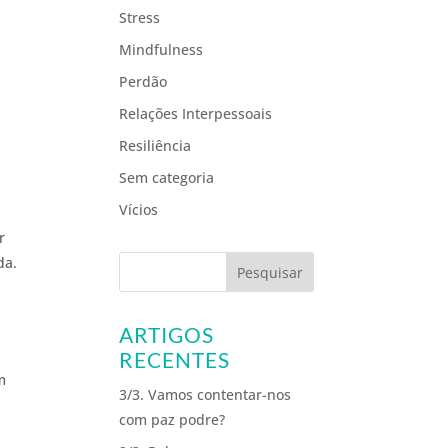
Stress
Mindfulness
Perdão
Relações Interpessoais
Resiliência
Sem categoria
Vícios
r
da.
ARTIGOS
RECENTES
m
3/3. Vamos contentar-nos
com paz podre?