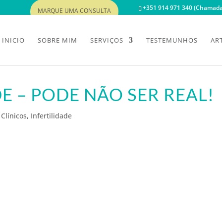
+351 914 971 340 (Chamada 
MARQUE UMA CONSULTA
INICIO
SOBRE MIM
SERVIÇOS
TESTEMUNHOS
AR
DE – PODE NÃO SER REAL!
 Clínicos
,
Infertilidade