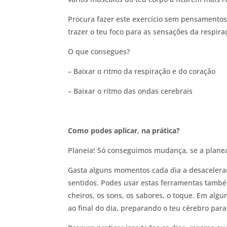
Procura fazer este exercício sem pensamentos
trazer o teu foco para as sensações da respira
O que consegues?
– Baixar o ritmo da respiração e do coração
– Baixar o ritmo das ondas cerebrais
Como podes aplicar, na prática?
Planeia! Só conseguimos mudança, se a plane
Gasta alguns momentos cada dia a desacelerar
sentidos. Podes usar estas ferramentas també
cheiros, os sons, os sabores, o toque. Em alg
ao final do dia, preparando o teu cérebro pa