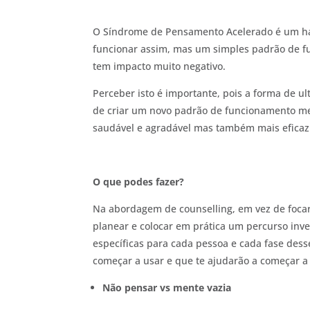
O Síndrome de Pensamento Acelerado é um hábi
funcionar assim, mas um simples padrão de f
tem impacto muito negativo.
Perceber isto é importante, pois a forma de u
de criar um novo padrão de funcionamento me
saudável e agradável mas também mais eficaz
O que podes fazer?
Na abordagem de counselling, em vez de foca
planear e colocar em prática um percurso inv
específicas para cada pessoa e cada fase des
começar a usar e que te ajudarão a começar a 
Não pensar vs mente vazia