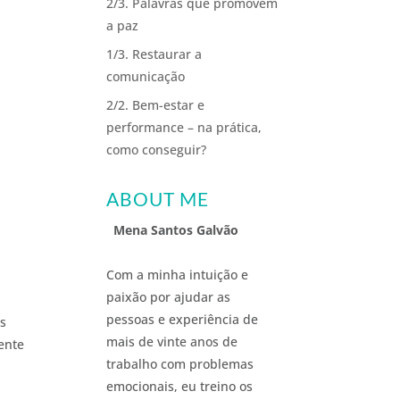
2/3. Palavras que promovem
a paz
1/3. Restaurar a
comunicação
2/2. Bem-estar e
performance – na prática,
como conseguir?
ABOUT ME
Mena Santos Galvão
Com a minha intuição e
paixão por ajudar as
pessoas e experiência de
os
mais de vinte anos de
ente
trabalho com problemas
emocionais, eu treino os