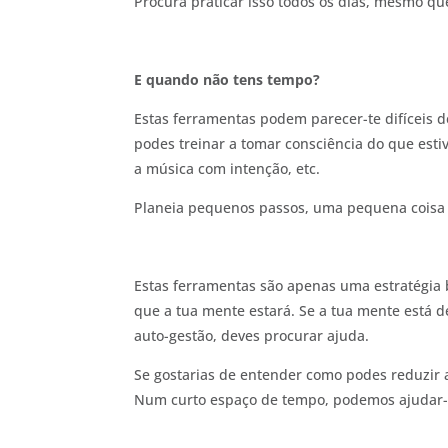
Procura praticar isso todos os dias, mesmo qu
E quando não tens tempo?
Estas ferramentas podem parecer-te difíceis d
podes treinar a tomar consciência do que est
a música com intenção, etc.
Planeia pequenos passos, uma pequena coisa d
Estas ferramentas são apenas uma estratégia b
que a tua mente estará. Se a tua mente está 
auto-gestão, deves procurar ajuda.
Se gostarias de entender como podes reduzir a
Num curto espaço de tempo, podemos ajudar-te