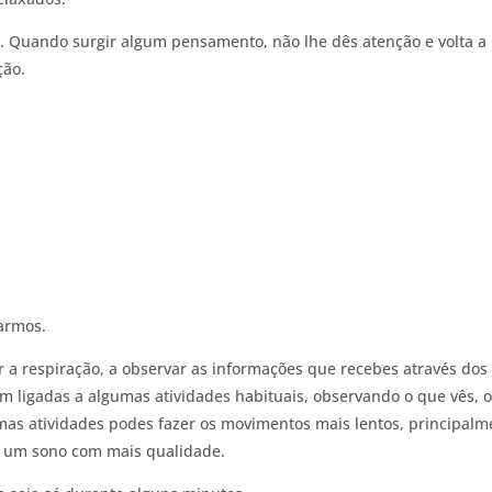
. Quando surgir algum pensamento, não lhe dês atenção e volta a
ção.
armos.
 a respiração, a observar as informações que recebes através dos
m ligadas a algumas atividades habituais, observando o que vês, 
umas atividades podes fazer os movimentos mais lentos, principalm
ra um sono com mais qualidade.