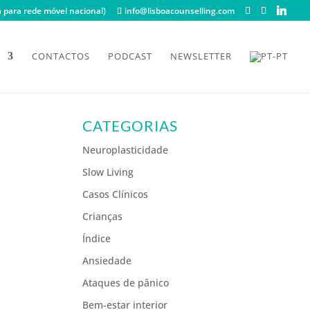
para rede móvel nacional)
info@lisboacounselling.com
CONTACTOS
PODCAST
NEWSLETTER
CATEGORIAS
Neuroplasticidade
Slow Living
Casos Clínicos
Crianças
Índice
Ansiedade
Ataques de pânico
Bem-estar interior