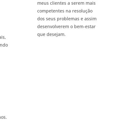
meus clientes a serem mais
competentes na resolução
dos seus problemas e assim
desenvolverem o bem-estar
que desejam.
is,
indo
m
nos.