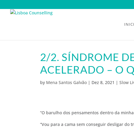
INIC
2/2. SÍNDROME 
ACELERADO – O Q
by
Mena Santos Galvão
|
Dez 8, 2021
|
Slow Li
“O barulho dos pensamentos dentro da minha 
“Vou para a cama sem conseguir desligar do tr