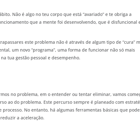
to. Não é algo no teu corpo que está “avariado” e te obriga a
uncionamento que a mente foi desenvolvendo, que é disfuncional 
ltrapassares este problema não é através de algum tipo de “cura” 
ntal, um novo “programa”, uma forma de funcionar não só mais
 na tua gestão pessoal e desempenho.
rmos no problema, em o entender ou tentar eliminar, vamos come
erso ao do problema. Este percurso sempre é planeado com estraté
se processo. No entanto, há algumas ferramentas básicas que pode
reduzir a aceleração.