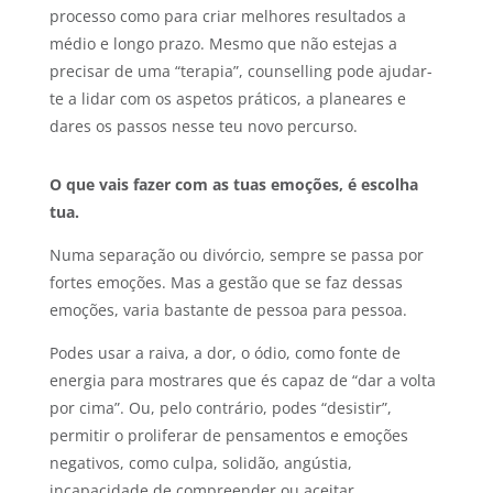
processo como para criar melhores resultados a
médio e longo prazo. Mesmo que não estejas a
precisar de uma “terapia”, counselling pode ajudar-
te a lidar com os aspetos práticos, a planeares e
dares os passos nesse teu novo percurso.
O que vais fazer com as tuas emoções, é escolha
tua.
Numa separação ou divórcio, sempre se passa por
fortes emoções. Mas a gestão que se faz dessas
emoções, varia bastante de pessoa para pessoa.
Podes usar a raiva, a dor, o ódio, como fonte de
energia para mostrares que és capaz de “dar a volta
por cima”. Ou, pelo contrário, podes “desistir”,
permitir o proliferar de pensamentos e emoções
negativos, como culpa, solidão, angústia,
incapacidade de compreender ou aceitar.