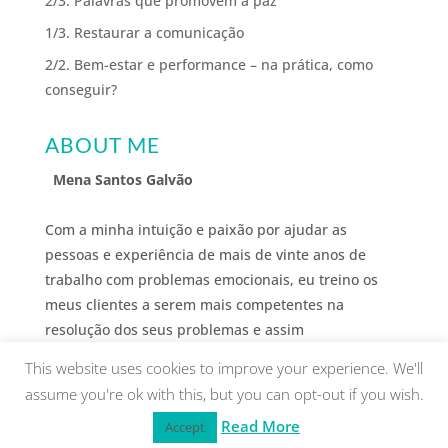
2/3. Palavras que promovem a paz
1/3. Restaurar a comunicação
2/2. Bem-estar e performance – na prática, como
conseguir?
ABOUT ME
Mena Santos Galvão
Com a minha intuição e paixão por ajudar as
pessoas e experiência de mais de vinte anos de
trabalho com problemas emocionais, eu treino os
meus clientes a serem mais competentes na
resolução dos seus problemas e assim
desenvolverem o bem-estar que desejam.
This website uses cookies to improve your experience. We'll
assume you're ok with this, but you can opt-out if you wish.
Read More
Accept