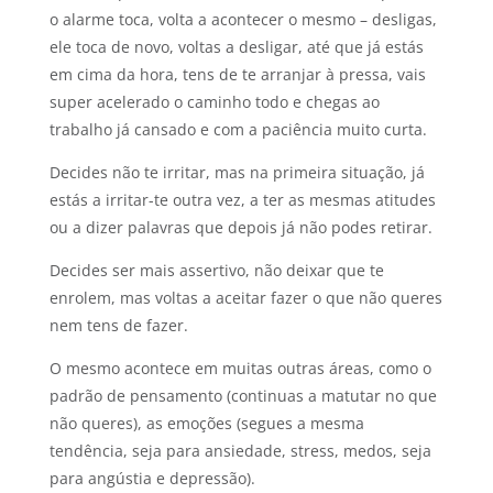
o alarme toca, volta a acontecer o mesmo – desligas,
ele toca de novo, voltas a desligar, até que já estás
em cima da hora, tens de te arranjar à pressa, vais
super acelerado o caminho todo e chegas ao
trabalho já cansado e com a paciência muito curta.
Decides não te irritar, mas na primeira situação, já
estás a irritar-te outra vez, a ter as mesmas atitudes
ou a dizer palavras que depois já não podes retirar.
Decides ser mais assertivo, não deixar que te
enrolem, mas voltas a aceitar fazer o que não queres
nem tens de fazer.
O mesmo acontece em muitas outras áreas, como o
padrão de pensamento (continuas a matutar no que
não queres), as emoções (segues a mesma
tendência, seja para ansiedade, stress, medos, seja
para angústia e depressão).