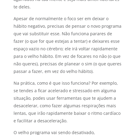
te deles.
Apesar de normalmente o foco ser em deixar o
hábito negativo, precisas de pensar o novo programa
que vai substituir esse. Não funciona parares de
fazer (o que for que estejas a tentar) e deixares esse
espaço vazio no cérebro; ele irá voltar rapidamente
para o velho hábito. Em vez de focares no não (o que
não queres), precisas de planear o sim (o que queres
passar a fazer, em vez do velho hábito).
Na prática, como é que isso funciona? Por exemplo,
se tendes a ficar acelerado e stressado em alguma
situação, podes usar ferramentas que te ajudem a
desacelerar, como fazer algumas respirações mais
lentas, que irão rapidamente baixar o ritmo cardíaco
e facilitar a desaceleração.
O velho programa vai sendo desativado,