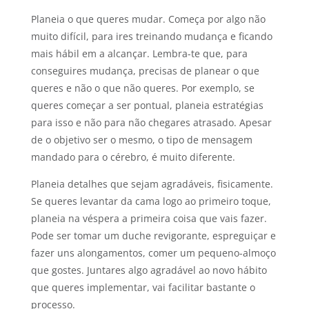
Planeia o que queres mudar. Começa por algo não
muito difícil, para ires treinando mudança e ficando
mais hábil em a alcançar. Lembra-te que, para
conseguires mudança, precisas de planear o que
queres e não o que não queres. Por exemplo, se
queres começar a ser pontual, planeia estratégias
para isso e não para não chegares atrasado. Apesar
de o objetivo ser o mesmo, o tipo de mensagem
mandado para o cérebro, é muito diferente.
Planeia detalhes que sejam agradáveis, fisicamente.
Se queres levantar da cama logo ao primeiro toque,
planeia na véspera a primeira coisa que vais fazer.
Pode ser tomar um duche revigorante, espreguiçar e
fazer uns alongamentos, comer um pequeno-almoço
que gostes. Juntares algo agradável ao novo hábito
que queres implementar, vai facilitar bastante o
processo.