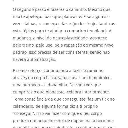
O segundo passo é fazeres o caminho. Mesmo que
não te apeteça, faz o que planeaste. E se algumas
vezes falhas, recomeça a fazer (podes ir ajustando as
estratégias para te ajudar a cumprir o teu plano). A
mudança, a nível da neuroplasticidade, acontece
pelo treino, pelo uso, pela repetição do mesmo novo
padrão. Isso precisa de ser consistente, senão não
haverá automatização.
E como reforço, continuando a fazer o caminho
através do corpo físico, vamos usar um bioquímico,
uma hormona – a dopamina. De cada vez que
cumprires o que planeaste, celebra interiormente.
Toma consciência de que conseguiste, faz um tick no
calendário, de alguma forma diz a ti próprio
“consegui!”. Isso vai fazer com que o teu corpo
produza um pequeno shot de dopamina, a hormona
da motivação, que vai ajudar-te a continuares a fazer