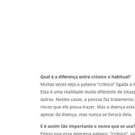
Qual é a diferença entre crónico e habitual?
Muitas vezes vejo a palavra “crónico” ligada 
Esta é uma realidade muito diferente de situa
outras. Nestes casos, a pessoa faz tratamento 
riscos que ele possa trazer. Mas a doença est
apesar da doença, mas nunca se livrará dela.
E é assim tão importante o nome que se usa
Penso que essa pequena palavra, “crónico”, va