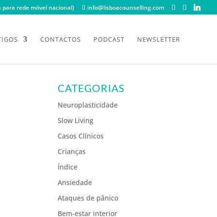
para rede móvel nacional)
info@lisboacounselling.com
TIGOS
CONTACTOS
PODCAST
NEWSLETTER
CATEGORIAS
Neuroplasticidade
Slow Living
Casos Clínicos
Crianças
Índice
Ansiedade
Ataques de pânico
Bem-estar interior