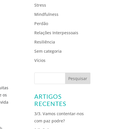
Stress
Mindfulness
Perdão
Relações Interpessoais
Resiliência
Sem categoria
Vícios
uitas
e os
ARTIGOS
 vida
RECENTES
3/3. Vamos contentar-nos
com paz podre?
o-