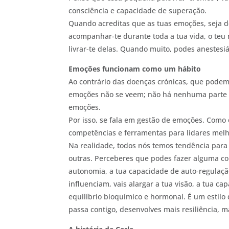
consciência e capacidade de superação.
Quando acreditas que as tuas emoções, seja de
acompanhar-te durante toda a tua vida, o teu
livrar-te delas. Quando muito, podes anestesi
Emoções funcionam como um hábito
Ao contrário das doenças crónicas, que podem
emoções não se veem; não há nenhuma parte do
emoções.
Por isso, se fala em gestão de emoções. Como 
competências e ferramentas para lidares melh
Na realidade, todos nós temos tendência para 
outras. Perceberes que podes fazer alguma co
autonomia, a tua capacidade de auto-regulação
influenciam, vais alargar a tua visão, a tua ca
equilíbrio bioquímico e hormonal. É um estilo 
passa contigo, desenvolves mais resiliência, m