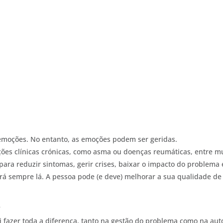
a emoções. No entanto, as emoções podem ser geridas.
ções clínicas crónicas, como asma ou doenças reumáticas, entre m
para reduzir sintomas, gerir crises, baixar o impacto do problema 
ará sempre lá. A pessoa pode (e deve) melhorar a sua qualidade de
?
i fazer toda a diferença, tanto na gestão do problema como na aut