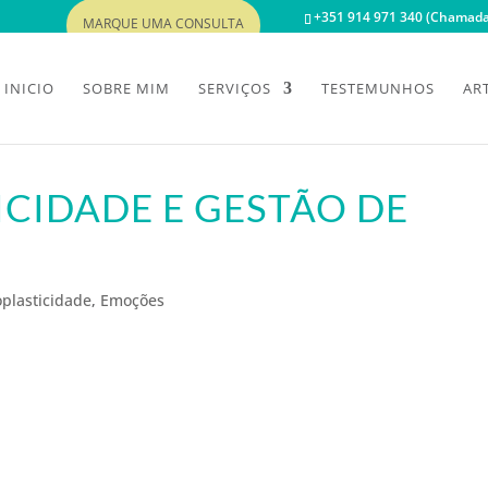
+351 914 971 340 (Chamada 
MARQUE UMA CONSULTA
INICIO
SOBRE MIM
SERVIÇOS
TESTEMUNHOS
AR
ICIDADE E GESTÃO DE
plasticidade
,
Emoções