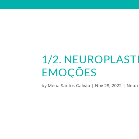
1/2. NEUROPLAST
EMOÇÕES
by
Mena Santos Galvão
|
Nov 28, 2022
|
Neuro