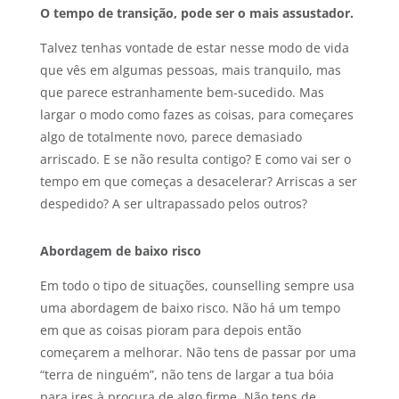
O tempo de transição, pode ser o mais assustador.
Talvez tenhas vontade de estar nesse modo de vida
que vês em algumas pessoas, mais tranquilo, mas
que parece estranhamente bem-sucedido. Mas
largar o modo como fazes as coisas, para começares
algo de totalmente novo, parece demasiado
arriscado. E se não resulta contigo? E como vai ser o
tempo em que começas a desacelerar? Arriscas a ser
despedido? A ser ultrapassado pelos outros?
Abordagem de baixo risco
Em todo o tipo de situações, counselling sempre usa
uma abordagem de baixo risco. Não há um tempo
em que as coisas pioram para depois então
começarem a melhorar. Não tens de passar por uma
“terra de ninguém”, não tens de largar a tua bóia
para ires à procura de algo firme. Não tens de