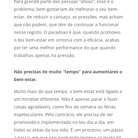
Para grande parte das pessoas “ativas”, esse é o
problema; bem gostariam de melhorar o seu bem-
estar, de reduzir o cansaço, as pressões, mas acham
que não podem, que têm de continuar a funcionar
nesse registo. O paradoxo é que, quando promoves
o teu bem-estar em sintonia com a eficácia, acabas
por ter uma melhor performance do que quando
trabalhas apenas na pressão.
Não precisas de muito “tempo” para aumentares o
bem-estar.
Muito mais do que tempo, o bem-estar está ligado a
um mindset diferente. Não é apenas parar e fazer
coisas agradáveis, como fins de semana ou férias
espetaculares. Pelo contrário, ele precisa de ser
promovido e implementado no teu dia a dia, em
todas as áreas da tua vida. É um processo, um passo
a passo, em que vais ganhando terreno ao modo de