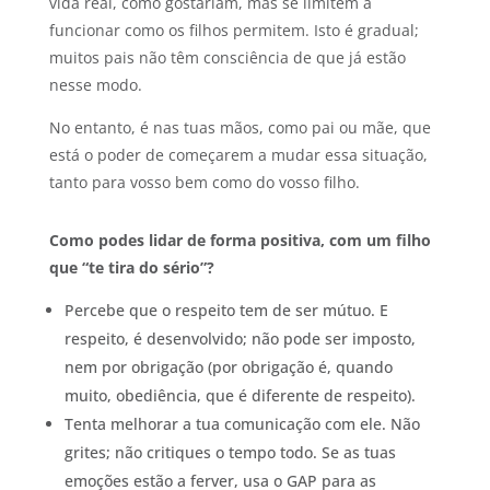
vida real, como gostariam, mas se limitem a
funcionar como os filhos permitem. Isto é gradual;
muitos pais não têm consciência de que já estão
nesse modo.
No entanto, é nas tuas mãos, como pai ou mãe, que
está o poder de começarem a mudar essa situação,
tanto para vosso bem como do vosso filho.
Como podes lidar de forma positiva, com um filho
que “te tira do sério”?
Percebe que o respeito tem de ser mútuo. E
respeito, é desenvolvido; não pode ser imposto,
nem por obrigação (por obrigação é, quando
muito, obediência, que é diferente de respeito).
Tenta melhorar a tua comunicação com ele. Não
grites; não critiques o tempo todo. Se as tuas
emoções estão a ferver, usa o GAP para as