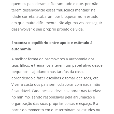
quem os pais deram e fizeram tudo e que, por não
terem desenvolvido esses “músculos mentais” na
idade correta, acabaram por bloquear num estado
em que muito dificilmente irão alguma vez conseguir
desenvolver o seu próprio projeto de vida.
Encontra o equilíbrio entre apoio e estímulo à
autonomia
A melhor forma de promoveres a autonomia dos
teus filhos, é treiná-los a terem um papel ativo desde
pequenos – ajudando nas tarefas da casa,
aprendendo a fazer escolhas e tomar decisões, etc.
Viver à custa dos pais sem colaborar com nada, não
é saudável. Cada pessoa deve colaborar nas tarefas;
no mínimo, sendo responsável pela arrumação e
organização das suas próprias coisas e espaço. E a
partir do momento em que terminam os estudos ou