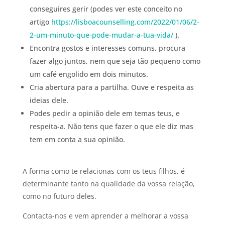
conseguires gerir (podes ver este conceito no
artigo
https://lisboacounselling.com/2022/01/06/2-
2-um-minuto-que-pode-mudar-a-tua-vida/
).
Encontra gostos e interesses comuns, procura
fazer algo juntos, nem que seja tão pequeno como
um café engolido em dois minutos.
Cria abertura para a partilha. Ouve e respeita as
ideias dele.
Podes pedir a opinião dele em temas teus, e
respeita-a. Não tens que fazer o que ele diz mas
tem em conta a sua opinião.
A forma como te relacionas com os teus filhos, é
determinante tanto na qualidade da vossa relação,
como no futuro deles.
Contacta-nos e vem aprender a melhorar a vossa